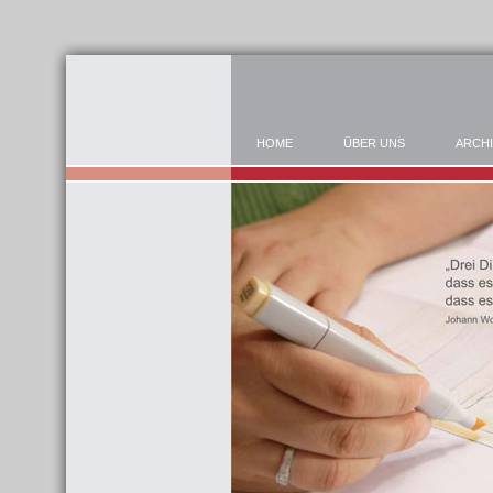
HOME
ÜBER UNS
ARCH