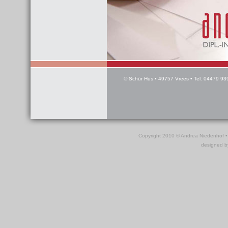
© Schür Hus • 49757 Vrees • Tel. 04479 93
Copyright 2010 © Andrea Niedenhof •
designed 